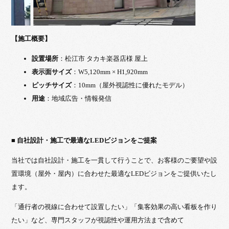
【施工概要】
設置場所
：松江市 タカキ楽器店様 屋上
表示面サイズ
：W5,120mm × H1,920mm
ピッチサイズ
：10mm（屋外視認性に優れたモデル）
用途
：地域広告・情報発信
■ 自社設計・施工で最適なLEDビジョンをご提案
当社では自社設計・施工を一貫して行うことで、お客様のご要望や設
置環境（屋外・屋内）に合わせた最適なLEDビジョンをご提供いたし
ます。
「通行者の視線に合わせて設置したい」「集客効果の高い看板を作り
たい」など、専門スタッフが視認性や運用方法まで含めて