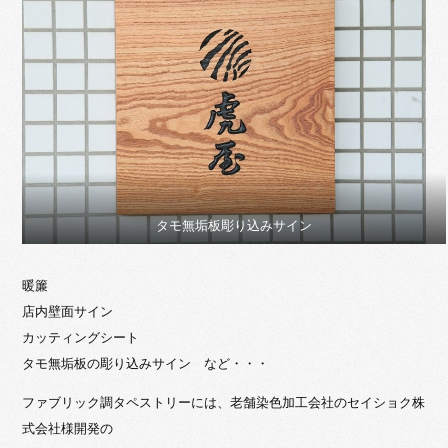
タモ無垢板彫り込みサイン
暖簾
店内壁面サイン
カッティングシート
タモ無垢板の彫り込みサイン など・・・
ファブリック調タペストリーには、老舗染色加工会社のセイショク株
式会社様開発の