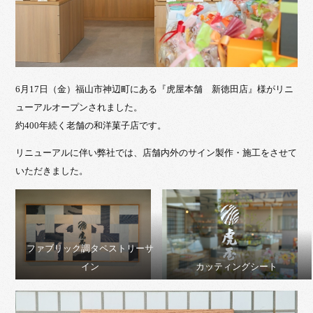
6月17日（金）福山市神辺町にある『虎屋本舗 新徳田店』様がリニ
ューアルオープンされました。
約400年続く老舗の和洋菓子店です。
リニューアルに伴い弊社では、店舗内外のサイン製作・施工をさせて
いただきました。
ファブリック調タペストリーサ
イン
カッティングシート