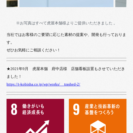
※お写真はすべて虎屋本舗様よりご提供いただきました 。
当社ではお客様のご要望に応じた素材の提案や、開発も行っておりま
す。
ぜひお気軽にご相談ください！
★2021年9月 虎屋本舗 府中店様 店舗看板設置もさせていただき
ました！
https://t-kobisha.co.jp/wp/works/__trashed-2/