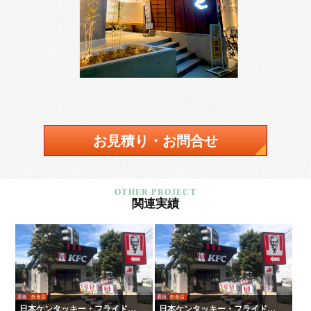
お見積り・お問合せ
関連実績
看板
飲食店
看板
飲食店
日本ケンタッキー・フライド・
日本ケンタッキー・フライド・