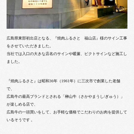
広島県東部初出店となる、『焼肉ふるさと 福山店』様のサイン工事
をさせていただきました。
当社では入口の大きな店名のサインや暖簾、ピクトサインなど施工し
ました。
『焼肉ふるさと』は昭和36年（1961年）に三次市で創業した老舗
で、
広島牛の最高ブランドとされる「榊山牛（さかやまうし/ぎゅう）」
が楽しめる店で、
広島牛の一頭買いをして、お手軽な価格でこだわりのお肉を提供して
いるそうです 。