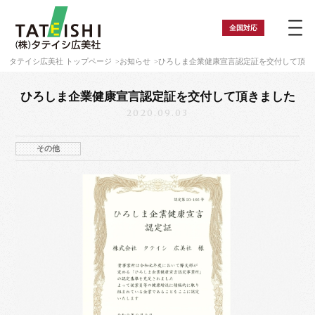
全国
対応
タテイシ広美社 トップページ
お知らせ
ひろしま企業健康宣言認定証を交付して頂き
ひろしま企業健康宣言認定証を交付して頂きました
2020.09.03
その他