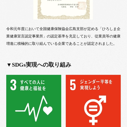
令和元年度において全国健康保険協会広島支部が定める「ひろしま企
業健康宣言認定事業所」の認定基準を充足しており、従業員等の健康
増進に積極的に取り組んでいる企業であることが認定されました。
▼SDGs実現への取り組み