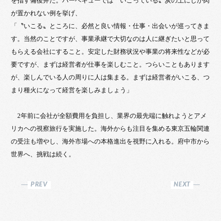
を指す備後弁だ。バーベキューでは〝いこっている〟炭の上にしか肉
が置かれない例を挙げ、
「〝いこる〟ところに、必然と良い情報・仕事・出会いが巡ってきま
す。当然のことですが、事業承継で大切なのは人に継ぎたいと思って
もらえる会社にすること。安定した財務状況や事業の将来性などが必
要ですが、まずは経営者が仕事を楽しむこと。つらいこともあります
が、楽しんでいる人の周りに人は集まる。まずは経営者がいこる、つ
まり種火になって経営を楽しみましょう」
2年前に会社が全額費用を負担し、業界の最先端に触れようとアメ
リカヘの視察旅行を実施した。海外からも注目を集める東京五輪関連
の受注も増やし、海外市場への本格進出を視野に入れる。府中市から
世界へ、挑戦は続く。