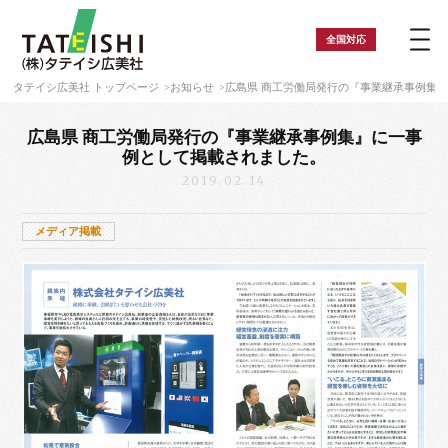
全国
対応
タテイシ広美社 トップページ
お知らせ
広島県 商工労働局発行の『事業継承事例集』
広島県 商工労働局発行の『事業継承事例集』に
一事
例として掲載されました。
2019.02.14
メディア掲載