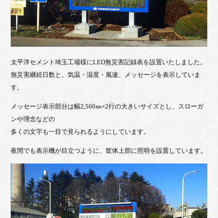
太平洋セメント埼玉工場様にLED無災害記録表を設置いたしました。
無災害継続日数と、気温・湿度・風速、メッセージを表示していま
す。
メッセージ表示部分は幅2,560㎜×2行の大きいサイズとし、スローガ
ンや理念などの
多くの文字も一目で見られるようにしています。
夜間でも表示機が目立つように、筐体上部に照明を設置しています。