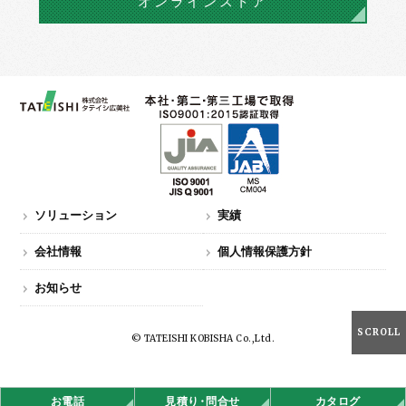
オンラインストア
ソリューション
実績
会社情報
個人情報保護方針
お知らせ
SCROLL
© TATEISHI KOBISHA Co.,Ltd.
お電話
見積
り・
問合せ
カタログ