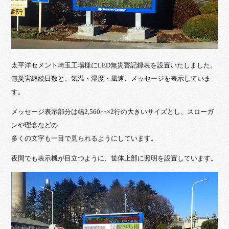
太平洋セメント埼玉工場様にLED無災害記録表を設置いたしました。
無災害継続日数と、気温・湿度・風速、メッセージを表示していま
す。
メッセージ表示部分は幅2,560㎜×2行の大きいサイズとし、スローガ
ンや理念などの
多くの文字も一目で見られるようにしています。
夜間でも表示機が目立つように、筐体上部に照明を設置しています。