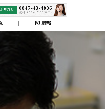
0847-43-4886
料お見積り
受付:8:30～17:00(平日)
報
採用情報