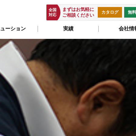
まずはお気軽に
全国
カタログ
無
対応
ご相談ください
ューション
実績
会社情