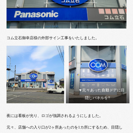
コム立石御幸店様の外部サイン工事をいたしました。
▼元々あった自動ドアに目
隠しパネルを‼
夜には看板が光り、ロゴが強調されるようにしました。
元々、店舗への入り口が2ヶ所あったのを1カ所にするため、目隠し