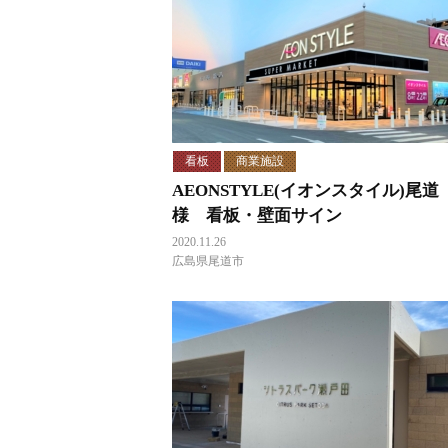
看板
商業施設
AEONSTYLE(イオンスタイル)尾道
様 看板・壁面サイン
2020.11.26
広島県尾道市