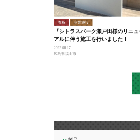
看板
商業施設
『シトラスパーク瀬戸田様のリニュ
アルに伴う施工を行いました！
2022.08.17
広島県福山市
製品