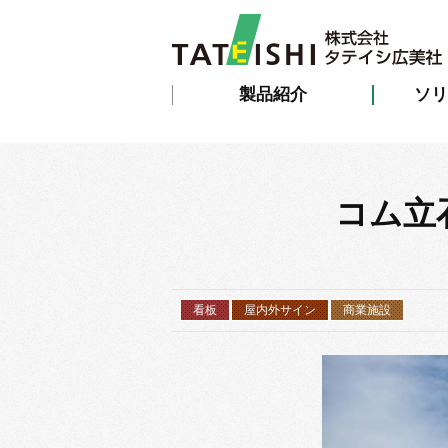
製品紹介
ソリ
コム立
看板
屋内外サイン
商業施設