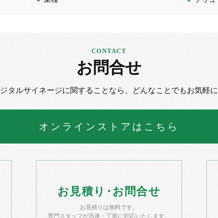
お問合せ
デジタルサイネージに
関することなら、
どんなことでもお気軽に
オンラインストア
はこちら
お
見積
り・
お
問合せ
お見積りは無料です。
）
専門スタッフが迅速・丁寧に対応いたします。