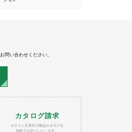
お問い合わせください。
カタログ
請求
タテイシ広美社の製品カタログを
無料でお送りいたします。