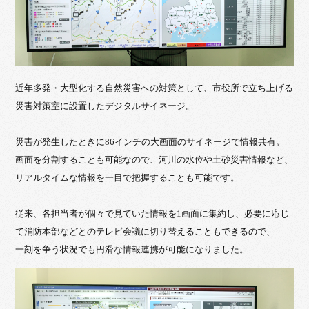
近年多発・大型化する自然災害への対策として、市役所で立ち上げる
災害対策室に設置したデジタルサイネージ。
災害が発生したときに86インチの大画面のサイネージで情報共有。
画面を分割することも可能なので、河川の水位や土砂災害情報など、
リアルタイムな情報を一目で把握することも可能です。
従来、各担当者が個々で見ていた情報を1画面に集約し、必要に応じ
て消防本部などとのテレビ会議に切り替えることもできるので、
一刻を争う状況でも円滑な情報連携が可能になりました。