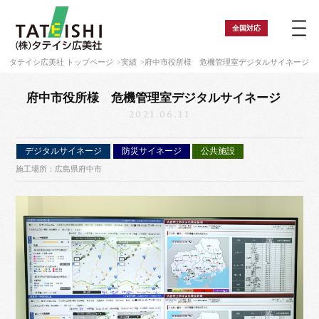
全国
対応
タテイシ広美社 トップページ
実績
府中市役所様 危機管理室デジタルサイネージ
府中市役所様 危機管理室デジタルサイネージ
2021.06.11
デジタルサイネージ
防災サイネージ
公共施設
施工場所：広島県府中市