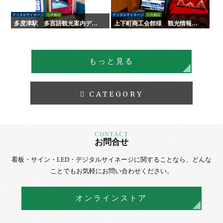
デジタルサイネージ
公共施設
デジタルサイネージ
公共施設
多度津駅 多言語観光案内デジ
上下町商工会館様 観光情報案
タルサイネージ
内デジタルサイネージ
もっと見る
CATEGORY
お問合せ
看板・サイン・LED・デジタルサイネージに
関することなら、
どんな
ことでもお気軽にお問い合わせください。
オンラインストア