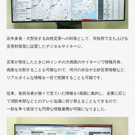
近年多発・大型化する自然災害への対策として、市役所で立ち上げる
災害対策室に設置したデジタルサイネージ。
災害が発生したときに86インチの大画面のサイネージで情報共有。
画面を分割することも可能なので、河川の水位や土砂災害情報など、
リアルタイムな情報を一目で把握することも可能です。
従来、各担当者が個々で見ていた情報を1画面に集約し、必要に応じ
て消防本部などとのテレビ会議に切り替えることもできるので、
一刻を争う状況でも円滑な情報連携が可能になりました。