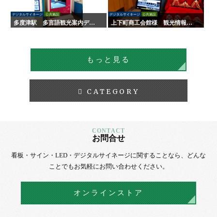
デジタルサイネージ
公共施設
デジタルサイネージ
公共施設
多度津駅 多言語観光案内デジ
上下町商工会館様 観光情報案
タルサイネージ
内デジタルサイネージ
もっと見る
CATEGORY
お問合せ
看板・サイン・LED・デジタルサイネージに
関することなら、
どんな
ことでもお気軽にお問い合わせください。
オンラインストア