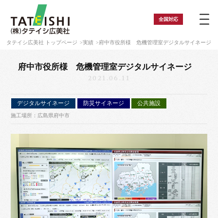
全国
対応
タテイシ広美社 トップページ
実績
府中市役所様 危機管理室デジタルサイネージ
府中市役所様 危機管理室デジタルサイネージ
2021.06.11
デジタルサイネージ
防災サイネージ
公共施設
施工場所：広島県府中市