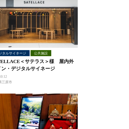
ジタルサイネージ
公共施設
TELLACE＜サテラス＞様 屋内外
イン・デジタルサイネージ
10.12
県三原市