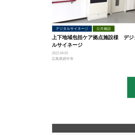
デジタルサイネージ
公共施設
上下地域包括ケア拠点施設様 デジ
ルサイネージ
2022.04.05
広島県府中市