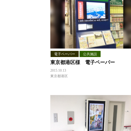
電子ペーパー
公共施設
東京都港区様 電子ペーパー
2015.10.13
東京都港区