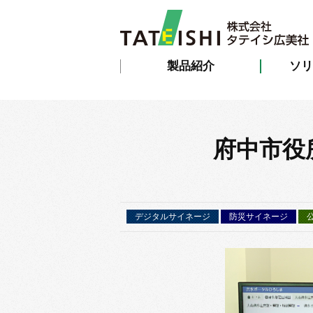
製品紹介
ソリ
府中市役
デジタルサイネージ
防災サイネージ