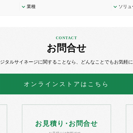
業種
ソリュ
お問合せ
デジタルサイネージに
関することなら、
どんなことでもお気軽に
オンラインストア
はこちら
お
見積
り・
お
問合せ