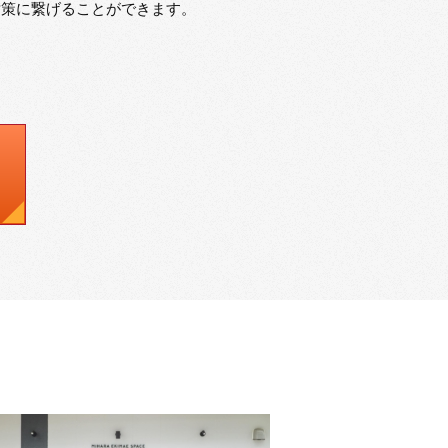
対策に繋げることができます。
。