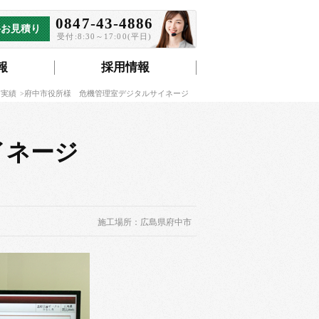
0847-43-4886
料お見積り
受付:8:30～17:00(平日)
報
採用情報
実績
府中市役所様 危機管理室デジタルサイネージ
サイネージ
施工場所：広島県府中市