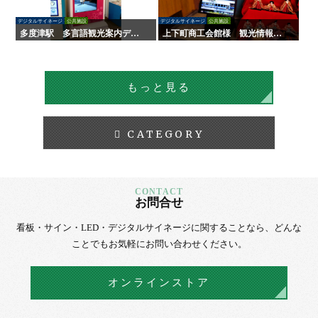
デジタルサイネージ
公共施設
デジタルサイネージ
公共施設
多度津駅 多言語観光案内デジ
上下町商工会館様 観光情報案
タルサイネージ
内デジタルサイネージ
もっと見る
CATEGORY
お問合せ
看板・サイン・LED・デジタルサイネージに
関することなら、
どんな
ことでもお気軽にお問い合わせください。
オンラインストア