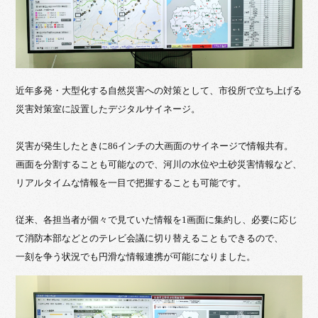
近年多発・大型化する自然災害への対策として、市役所で立ち上げる
災害対策室に設置したデジタルサイネージ。
災害が発生したときに86インチの大画面のサイネージで情報共有。
画面を分割することも可能なので、河川の水位や土砂災害情報など、
リアルタイムな情報を一目で把握することも可能です。
従来、各担当者が個々で見ていた情報を1画面に集約し、必要に応じ
て消防本部などとのテレビ会議に切り替えることもできるので、
一刻を争う状況でも円滑な情報連携が可能になりました。