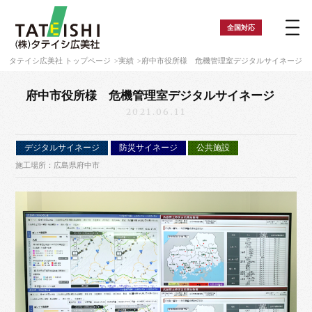
全国
対応
タテイシ広美社 トップページ
実績
府中市役所様 危機管理室デジタルサイネージ
府中市役所様 危機管理室デジタルサイネージ
2021.06.11
デジタルサイネージ
防災サイネージ
公共施設
施工場所：広島県府中市