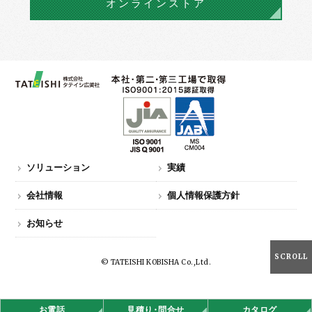
オンラインストア
ソリューション
実績
会社情報
個人情報保護方針
お知らせ
SCROLL
© TATEISHI KOBISHA Co.,Ltd.
お電話
見積
り・
問合せ
カタログ