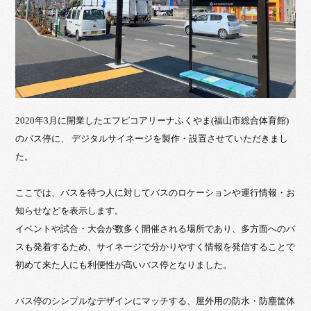
2020年3月に開業したエフピコアリーナふくやま(福山市総合体育館)
のバス停に、 デジタルサイネージを製作・設置させていただきまし
た。
ここでは、バスを待つ人に対してバスのロケーションや運行情報・お
知らせなどを表示します。
イベントや試合・大会が数多く開催される場所であり、多方面へのバ
スも発着するため、サイネージで分かりやすく情報を発信することで
初めて来た人にも利便性が高いバス停となりました。
バス停のシンプルなデザインにマッチする、屋外用の防水・防塵筐体