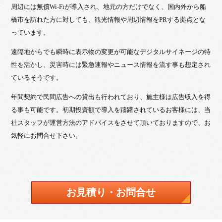
周辺には無償Wi-Fiが導入され、地元の方だけでなく、国内外から船
橋市を訪れた方に対しても、観光情報や周辺情報をPRする拠点とな
っています。
遠隔地からでも瞬時に表示物の変更が可能なデジタルサイネージの特
性を活かし、災害時には緊急速報やニュース情報を流す事も想定され
ているそうです。
年間契約で民間広告への貸出も行われており、施主様は広告収入を得
る事も可能です。初期投資額で導入を躊躇されているお客様には、当
社スタッフが運営方法のアドバイスをさせて頂いておりますので、お
気軽にお問合せ下さい。
お見積り・お問合せ