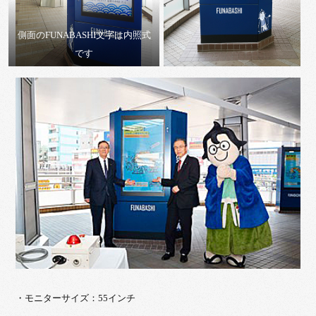
側面のFUNABASHI文字は内照式
です
・モニターサイズ：55インチ