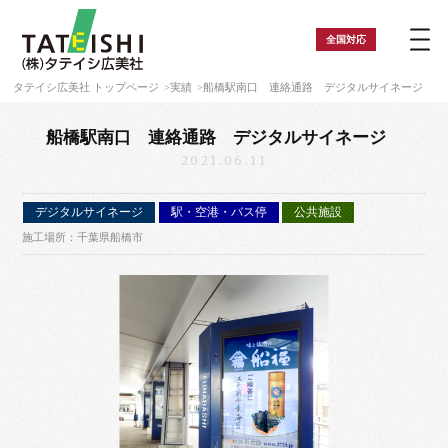
全国
対応
タテイシ広美社 トップページ
実績
船橋駅南口 連絡通路 デジタルサイネージ
船橋駅南口 連絡通路 デジタルサイネージ
2021.06.11
デジタルサイネージ
駅・空港・バス停
公共施設
施工場所：千葉県船橋市