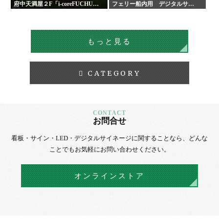
府中天満屋２F「i-coreFUCHU」
フェリー船内用 デジタルサイ
様 LED木目ウォール 他
ネージ
もっと見る
CATEGORY
お問合せ
看板・サイン・LED・デジタルサイネージに
関することなら、
どんな
ことでもお気軽にお問い合わせください。
オンラインストア