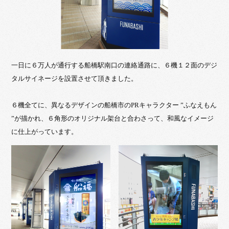
一日に６万人が通行する船橋駅南口の連絡通路に、６機１２面のデジ
タルサイネージを設置させて頂きました。
６機全てに、異なるデザインの船橋市のPRキャラクター ”ふなえもん
”が描かれ、６角形のオリジナル架台と合わさって、和風なイメージ
に仕上がっています。