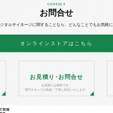
お問合せ
デジタルサイネージに
関することなら、
どんなことでもお気軽に
オンラインストア
はこちら
お
見積
り・
お
問合せ
お見積りは無料です。
）
専門スタッフが迅速・丁寧に対応いたします。