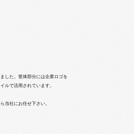
きました。筐体部分には企業ロゴを
タイルで活用されています。
なら当社にお任せ下さい。