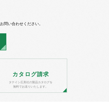
お問い合わせください。
カタログ
請求
タテイシ広美社の製品カタログを
無料でお送りいたします。