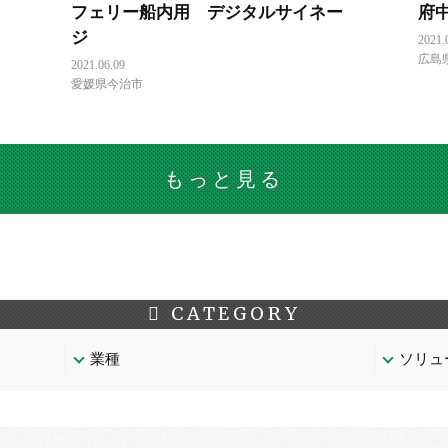
フェリー船内用 デジタルサイネー
府
ジ
2021.
広島
2021.06.09
愛媛県今治市
もっと見る
CATEGORY
業種
ソリュ