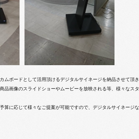
カムボードとして活用頂けるデジタルサイネージを納品させて頂
商品画像のスライドショーやムービーを放映される等、様々なス
予算に応じて様々なご提案が可能ですので、デジタルサイネージ