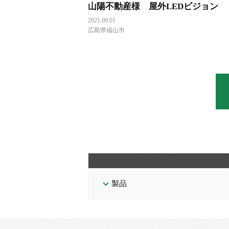
山陽不動産様 屋外LEDビジョン
2021.09.01
広島県福山市
製品