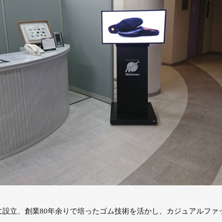
3年に設立、創業80年余りで培ったゴム技術を活かし、カジュアルフ