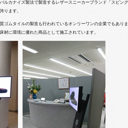
バルカナイズ製法で製造するレザースニーカーブランド「スピン
誇ります。
質ゴムタイルの製造も行われているオンリーワンの企業でもあり
床材に環境に優れた商品として施工されています。