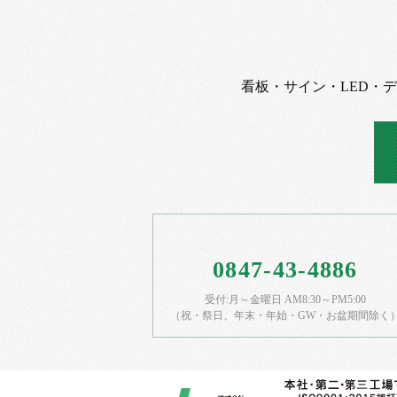
看板・サイン・LED・
0847-43-4886
受付:月～金曜日 AM8:30～PM5:00
（祝・祭日、年末・年始・GW・お盆期間除く