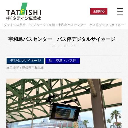
全国
対応
タテイシ広美社 トップページ
実績
宇和島バスセンター バス停デジタルサイネー
宇和島バスセンター バス停デジタルサイネージ
2021.03.25
デジタルサイネージ
駅・空港・バス停
施工場所：愛媛県宇和島市