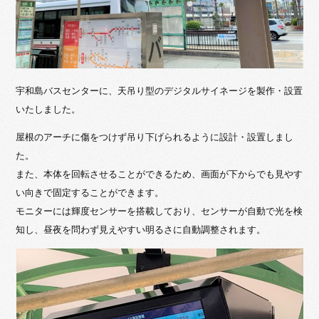
宇和島バスセンターに、天吊り型のデジタルサイネージを製作・設置
いたしました。
屋根のアーチに傷をつけず吊り下げられるように設計・設置しまし
た。
また、本体を回転させることができるため、画面が下からでも見やす
い向きで固定することができます。
モニターには輝度センサーを搭載しており、センサーが自動で光を検
知し、昼夜を問わず見えやすい明るさに自動調整されます。