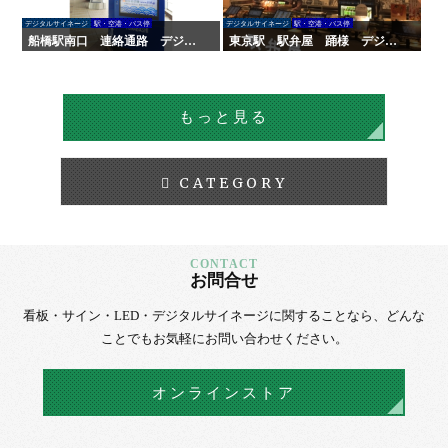
デジタルサイネージ
駅・空港・バス停
デジタルサイネージ
駅・空港・バス停
船橋駅南口 連絡通路 デジタ
東京駅 駅弁屋 踊様 デジタ
ルサイネージ
ルサイネージ
もっと見る
CATEGORY
お問合せ
看板・サイン・LED・デジタルサイネージに
関することなら、
どんな
ことでもお気軽にお問い合わせください。
オンラインストア