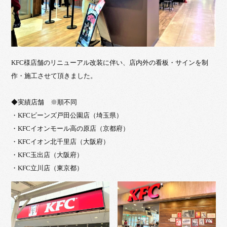
KFC様店舗のリニューアル改装に伴い、店内外の看板・サインを制
作・施工させて頂きました。
◆実績店舗 ※順不同
・KFCビーンズ戸田公園店（埼玉県）
・KFCイオンモール高の原店（京都府）
・KFCイオン北千里店（大阪府）
・KFC玉出店（大阪府）
・KFC立川店（東京都）