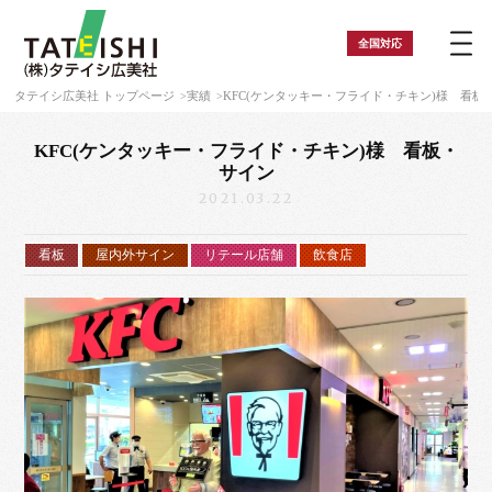
全国
対応
タテイシ広美社 トップページ
実績
KFC(ケンタッキー・フライド・チキン)様 看板
KFC(ケンタッキー・フライド・チキン)様 看板・
サイン
2021.03.22
看板
屋内外サイン
リテール店舗
飲食店