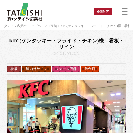
全国
対応
タテイシ広美社 トップページ
実績
KFC(ケンタッキー・フライド・チキン)様 看板
KFC(ケンタッキー・フライド・チキン)様 看板・
サイン
2021.03.22
看板
屋内外サイン
リテール店舗
飲食店