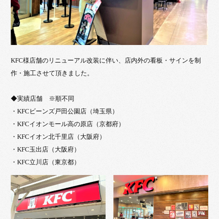
KFC様店舗のリニューアル改装に伴い、店内外の看板・サインを制
作・施工させて頂きました。
◆実績店舗 ※順不同
・KFCビーンズ戸田公園店（埼玉県）
・KFCイオンモール高の原店（京都府）
・KFCイオン北千里店（大阪府）
・KFC玉出店（大阪府）
・KFC立川店（東京都）