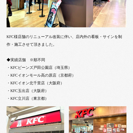
KFC様店舗のリニューアル改装に伴い、店内外の看板・サインを制
作・施工させて頂きました。
◆実績店舗 ※順不同
・KFCビーンズ戸田公園店（埼玉県）
・KFCイオンモール高の原店（京都府）
・KFCイオン北千里店（大阪府）
・KFC玉出店（大阪府）
・KFC立川店（東京都）