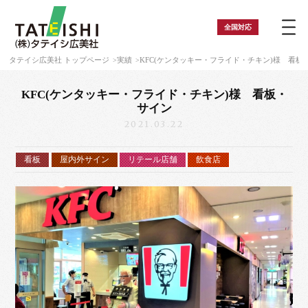
全国
対応
タテイシ広美社 トップページ
実績
KFC(ケンタッキー・フライド・チキン)様 看板
KFC(ケンタッキー・フライド・チキン)様 看板・
サイン
2021.03.22
看板
屋内外サイン
リテール店舗
飲食店