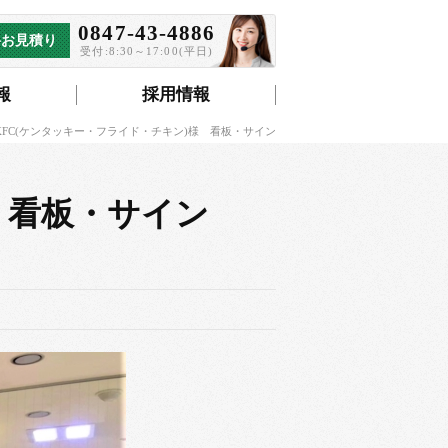
0847-43-4886
料お見積り
受付:8:30～17:00(平日)
報
採用情報
KFC(ケンタッキー・フライド・チキン)様 看板・サイン
 看板・サイン