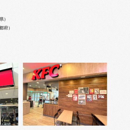
県）
京都府）