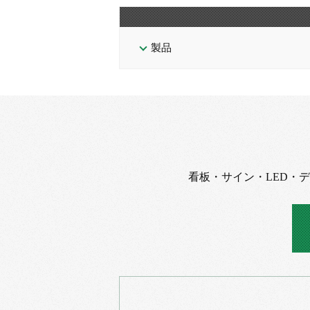
製品
看板・サイン・LED・