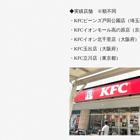
◆実績店舗 ※順不同
・KFCビーンズ戸田公園店（埼玉
・KFCイオンモール高の原店（
・KFCイオン北千里店（大阪府）
・KFC玉出店（大阪府）
・KFC立川店（東京都）