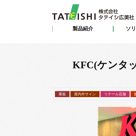
製品紹介
ソリ
KFC(ケン
看板
屋内外サイン
リテール店舗