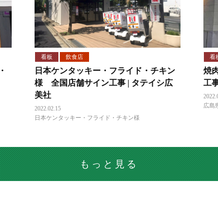
看板
飲食店
看
・
日本ケンタッキー・フライド・チキン
焼
様 全国店舗サイン工事 | タテイシ広
工
美社
2022.
広島
2022.02.15
日本ケンタッキー・フライド・チキン様
もっと見る