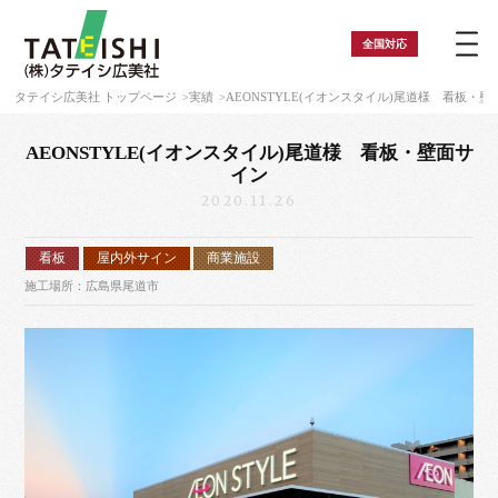
全国
対応
タテイシ広美社 トップページ
実績
AEONSTYLE(イオンスタイル)尾道様 看板・
AEONSTYLE(イオンスタイル)尾道様 看板・壁面サ
イン
2020.11.26
看板
屋内外サイン
商業施設
施工場所：広島県尾道市