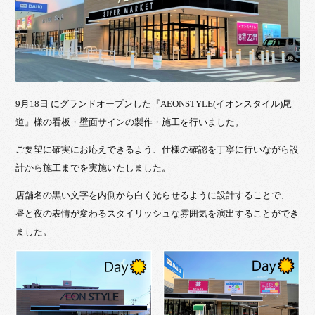
9月18日 にグランドオープンした『AEONSTYLE(イオンスタイル)尾
道』様の看板・壁面サインの製作・施工を行いました。
ご要望に確実にお応えできるよう、仕様の確認を丁寧に行いながら設
計から施工までを実施いたしました。
店舗名の黒い文字を内側から白く光らせるように設計することで、
昼と夜の表情が変わるスタイリッシュな雰囲気を演出することができ
ました。