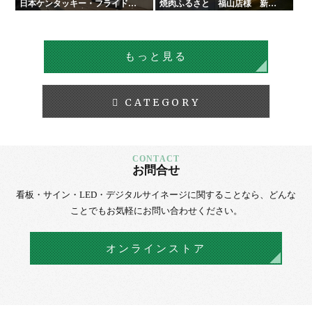
日本ケンタッキー・フライド・
焼肉ふるさと 福山店様 新装
チキン様 全国店舗サイン工事 |
サイン工事
タテイシ広美社
もっと見る
CATEGORY
お問合せ
看板・サイン・LED・デジタルサイネージに
関することなら、
どんな
ことでもお気軽にお問い合わせください。
オンラインストア