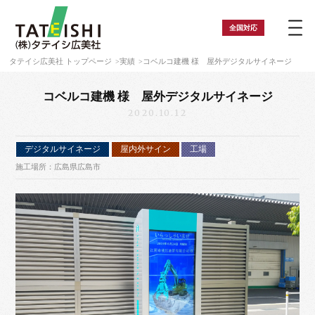
全国
対応
タテイシ広美社 トップページ
実績
コベルコ建機 様 屋外デジタルサイネージ
コベルコ建機 様 屋外デジタルサイネージ
2020.10.12
デジタルサイネージ
屋内外サイン
工場
施工場所：広島県広島市