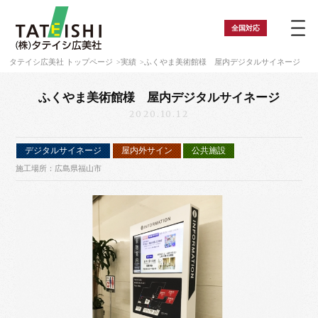
全国
対応
タテイシ広美社 トップページ
実績
ふくやま美術館様 屋内デジタルサイネージ
ふくやま美術館様 屋内デジタルサイネージ
2020.10.12
デジタルサイネージ
屋内外サイン
公共施設
施工場所：広島県福山市