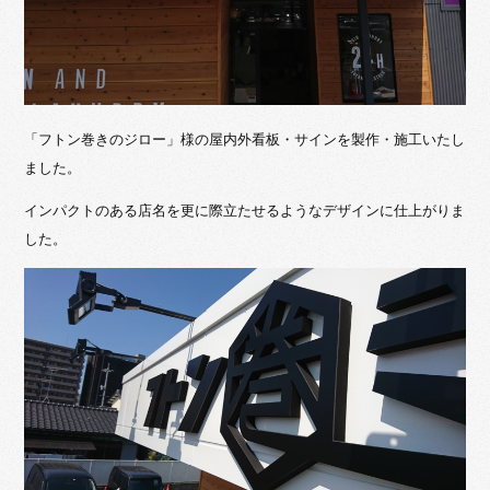
「フトン巻きのジロー」様の屋内外看板・サインを製作・施工いたし
ました。
インパクトのある店名を更に際立たせるようなデザインに仕上がりま
した。