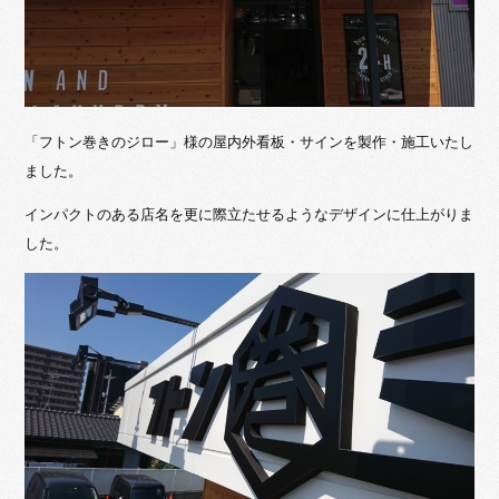
「フトン巻きのジロー」様の屋内外看板・サインを製作・施工いたし
ました。
インパクトのある店名を更に際立たせるようなデザインに仕上がりま
した。