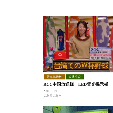
電光掲示板
公共施設
RCC中国放送様 LED電光掲示板
2001.10.19
広島県広島市