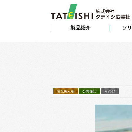
製品紹介
ソリ
電光掲示板
公共施設
その他