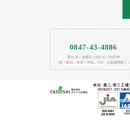
0847-43-4886
受付:月～金曜日 AM8:30～PM5:00
（祝・祭日、年末・年始・GW・お盆期間除く