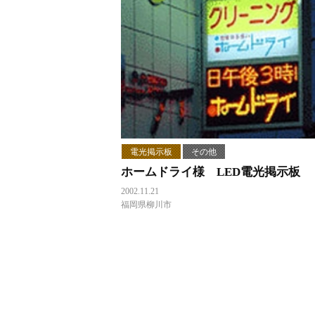
電光掲示板
その他
ホームドライ様 LED電光掲示板
2002.11.21
福岡県柳川市