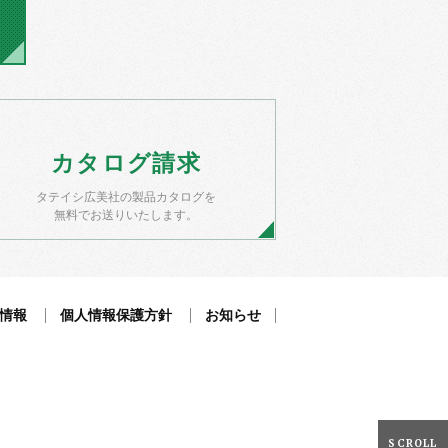
カタログ
請求
タテイシ広美社の製品カタログを
無料でお送りいたします。
情報
個人情報保護方針
お知らせ
SCROLL