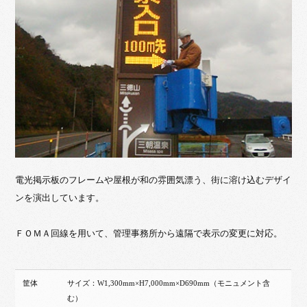
電光掲示板のフレームや屋根が和の雰囲気漂う、街に溶け込むデザイ
ンを演出しています。
ＦＯＭＡ回線を用いて、管理事務所から遠隔で表示の変更に対応。
筐体
サイズ：W1,300mm×H7,000mm×D690mm（モニュメント含
む）