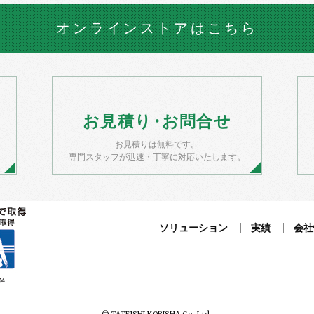
オンラインストア
はこちら
お
見積
り・
お
問合せ
お見積りは無料です。
）
専門スタッフが迅速・丁寧に対応いたします。
ソリューション
実績
会社