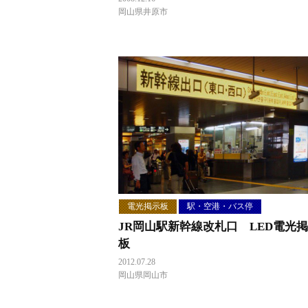
岡山県井原市
電光掲示板
駅・空港・バス停
JR岡山駅新幹線改札口 LED電光
板
2012.07.28
岡山県岡山市