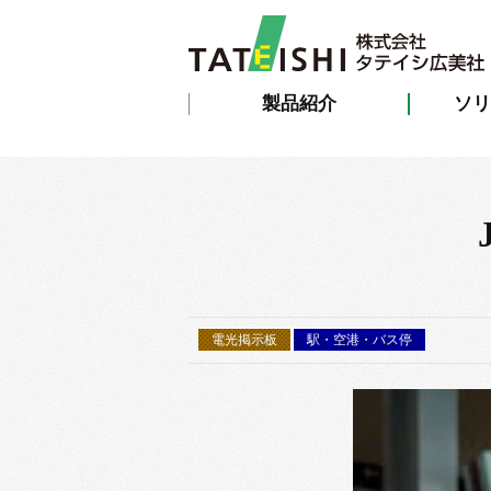
製品紹介
ソリ
電光掲示板
駅・空港・バス停