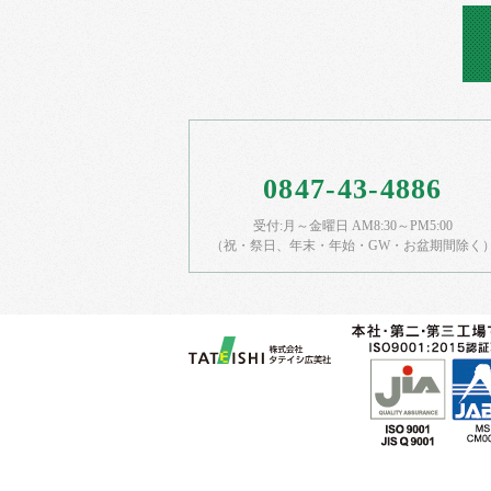
0847-43-4886
受付:月～金曜日 AM8:30～PM5:00
（祝・祭日、年末・年始・GW・お盆期間除く