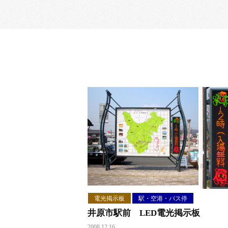
電光掲示板
駅・空港・バス停
井原市駅前 LED電光掲示板
2008.12.16