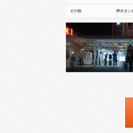
その他
押ボタン式