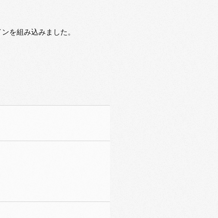
インを組み込みました。
。