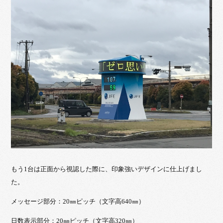
もう1台は正面から視認した際に、印象強いデザインに仕上げまし
た。
メッセージ部分：20㎜ピッチ（文字高640㎜）
日数表示部分：20㎜ピッチ（文字高320㎜）