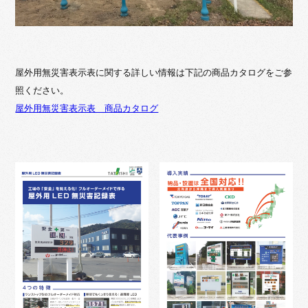
屋外用無災害表示表に関する詳しい情報は下記の商品カタログをご参
照ください。
屋外用無災害表示表 商品カタログ