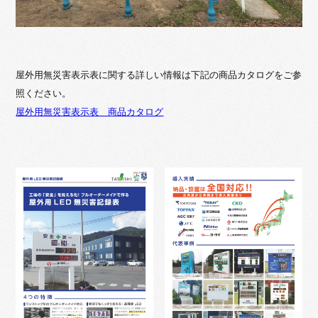
屋外用無災害表示表に関する詳しい情報は下記の商品カタログをご参
照ください。
屋外用無災害表示表 商品カタログ