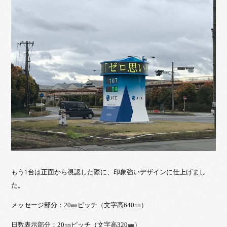
もう1台は正面から視認した際に、印象強いデザインに仕上げまし
た。
メッセージ部分：20㎜ピッチ（文字高640㎜）
日数表示部分：20㎜ピッチ（文字高320㎜）