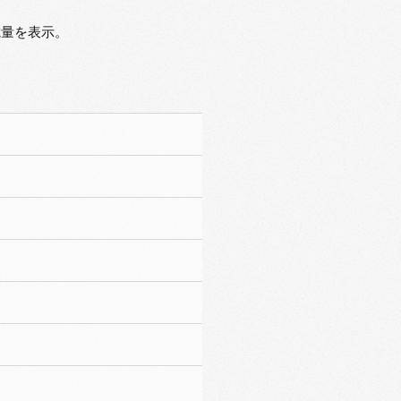
電量を表示。
示板