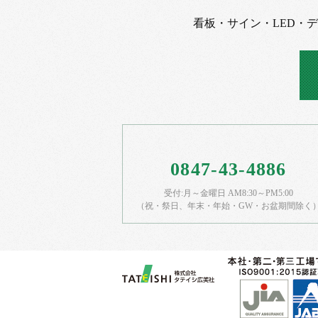
看板・サイン・LED・
0847-43-4886
受付:月～金曜日 AM8:30～PM5:00
（祝・祭日、年末・年始・GW・お盆期間除く