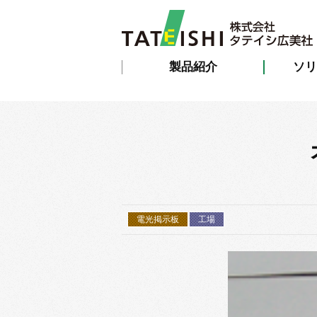
製品紹介
ソリ
電光掲示板
工場