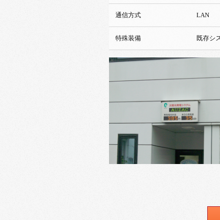
通信方式
LAN
特殊装備
既存シ