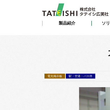
製品紹介
ソリ
電光掲示板
駅・空港・バス停