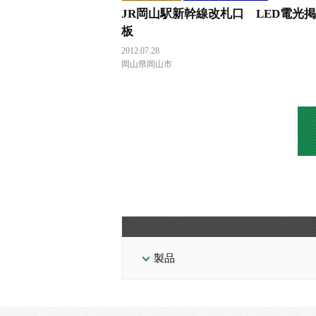
JR岡山駅新幹線改札口 LED電光
板
2012.07.28
岡山県岡山市
製品