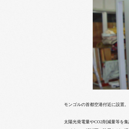
モンゴルの首都空港付近に設置。
太陽光発電量やCO2削減量等を