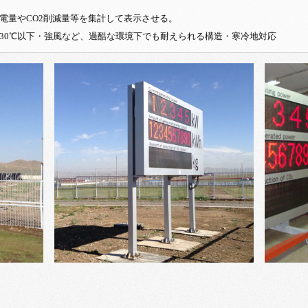
電量やCO2削減量等を集計して表示させる。
30℃以下・強風など、過酷な環境下でも耐えられる構造・寒冷地対応