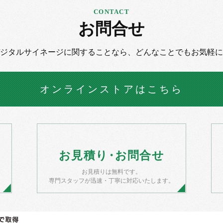
お問合せ
デジタルサイネージに
関することなら、
どんなことでもお気軽に
オンラインストア
はこちら
お
見積
り・
お
問合せ
お見積りは無料です。
）
専門スタッフが迅速・丁寧に対応いたします。