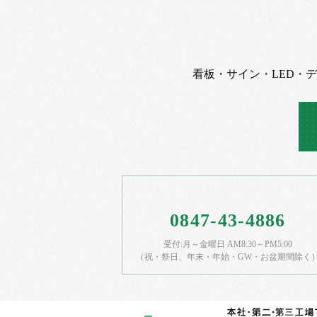
看板・サイン・LED・
0847-43-4886
受付:月～金曜日 AM8:30～PM5:00
（祝・祭日、年末・年始・GW・お盆期間除く