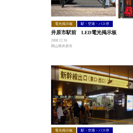
電光掲示板
駅・空港・バス停
井原市駅前 LED電光掲示板
2008.12.16
岡山県井原市
電光掲示板
駅・空港・バス停