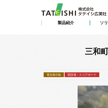
製品紹介
ソリ
三和町
電光掲示板
競技場・スコアボード