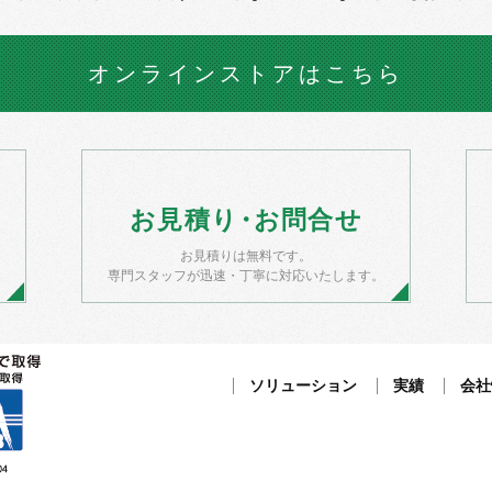
オンラインストア
はこちら
お
見積
り・
お
問合せ
お見積りは無料です。
）
専門スタッフが迅速・丁寧に対応いたします。
ソリューション
実績
会社