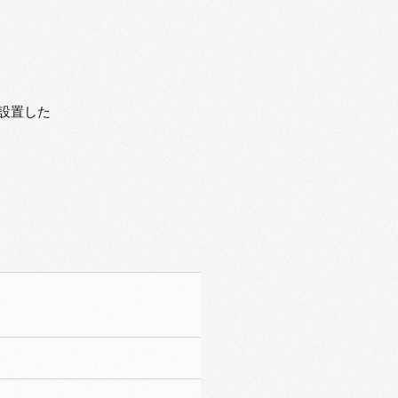
に設置した
ル 32枚