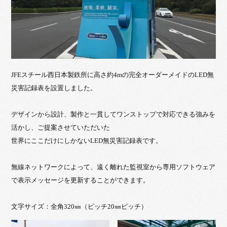
JFEスチール西日本製鉄所に高さ約4mの完全オーダーメイドのLED無
災害記録表を設置しました。
デザインから設計、製作と一貫してワンストップで対応できる強みを
活かし、ご提案させていただいた
世界にここだけにしかないLED無災害記録表です。
無線ネットワークによって、遠く離れた監視室から専用ソフトウェア
で表示メッセージを更新することができます。
文字サイズ：全角320㎜（ピッチ20㎜ピッチ）