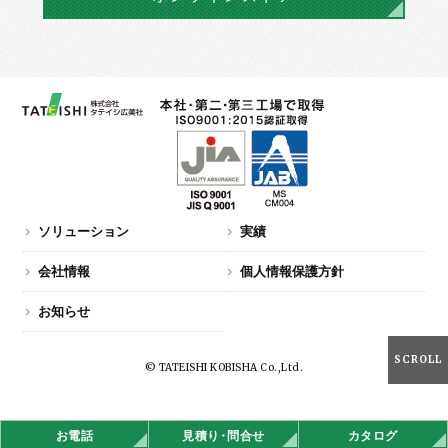
ソリューション
実績
会社情報
個人情報保護方針
お知らせ
SCROLL
© TATEISHI KOBISHA Co.,Ltd.
お電話
見積
り・
問合せ
カタログ