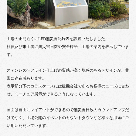
工場の正門近くにLED無災害記録表を設置いたしました。
社員及び来工者に無災害日数や安全標語、工場の案内を表示していま
す。
ステンレスヘアライン仕上げの質感が高く塊感のあるデザインが、非
常に存在感あります。
表示部分下のガラスケースには建機会社であるお客様のニーズに合わ
せ、ミニチュア展示ができるようになっています。
画面は自由にレイアウトができるので無災害日数のカウントアップだ
けでなく、工場公開のイベントのカウントダウンなど様々な用途にご
活用いただいています。