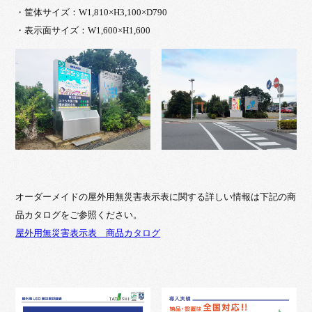
・筐体サイズ：W1,810×H3,100×D790
・表示面サイズ：W1,600×H1,600
オーダーメイドの屋外用無災害表示表に関する詳しい情報は下記の商
品カタログをご参照ください。
屋外用無災害表示表 商品カタログ