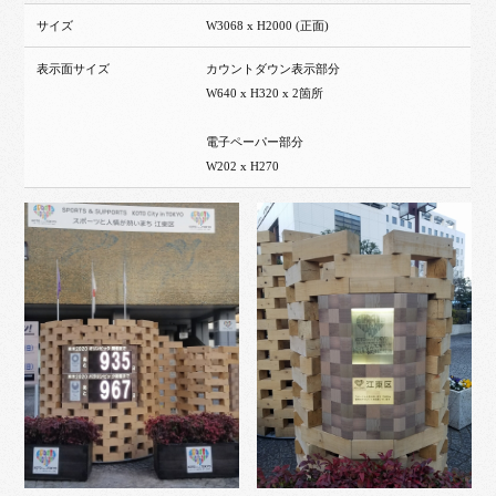
サイズ
W3068 x H2000 (正面)
表示面サイズ
カウントダウン表示部分
W640 x H320 x 2箇所
電子ペーパー部分
W202 x H270