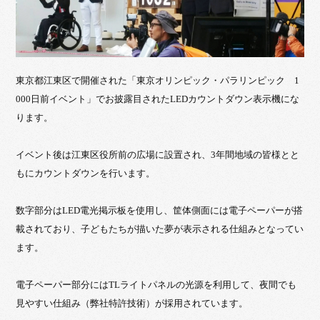
東京都江東区で開催された「東京オリンピック・パラリンピック 1
000日前イベント」でお披露目されたLEDカウントダウン表示機にな
ります。
イベント後は江東区役所前の広場に設置され、3年間地域の皆様とと
もにカウントダウンを行います。
数字部分はLED電光掲示板を使用し、筐体側面には電子ペーパーが搭
載されており、子どもたちが描いた夢が表示される仕組みとなってい
ます。
電子ペーパー部分にはTLライトパネルの光源を利用して、夜間でも
見やすい仕組み（弊社特許技術）が採用されています。