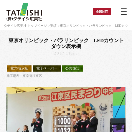
全国
対応
タテイシ広美社 トップページ
実績
東京オリンピック・パラリンピック LEDカウン
東京オリンピック・パラリンピック LEDカウント
ダウン表示機
2017.11.25
電光掲示板
電子ペーパー
公共施設
施工場所：東京都江東区