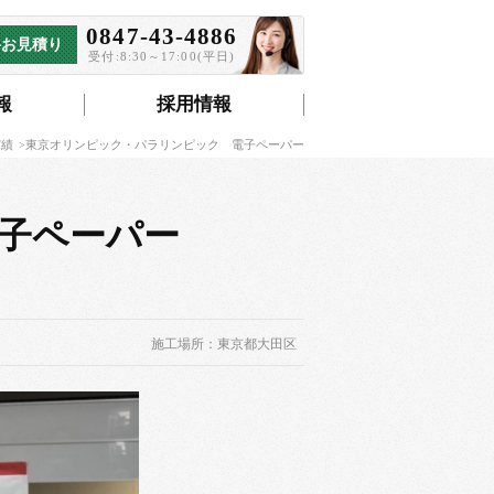
0847-43-4886
料お見積り
受付:8:30～17:00(平日)
報
採用情報
実績
東京オリンピック・パラリンピック 電子ペーパー
子ペーパー
施工場所：東京都大田区