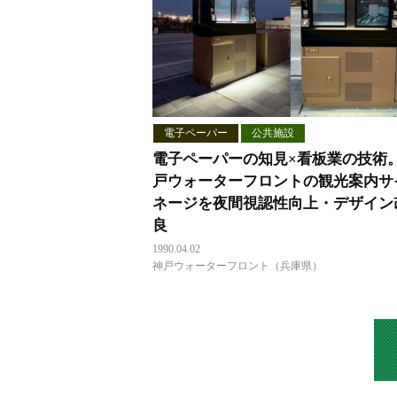
電子ペーパー
公共施設
電子ペーパーの知見×看板業の技術
戸ウォーターフロントの観光案内サ
ネージを夜間視認性向上・デザイン
良
1990.04.02
神戸ウォーターフロント（兵庫県）