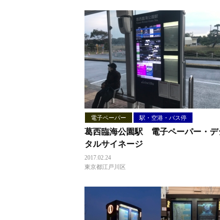
電子ペーパー
駅・空港・バス停
葛西臨海公園駅 電子ペーパー・デ
タルサイネージ
2017.02.24
東京都江戸川区