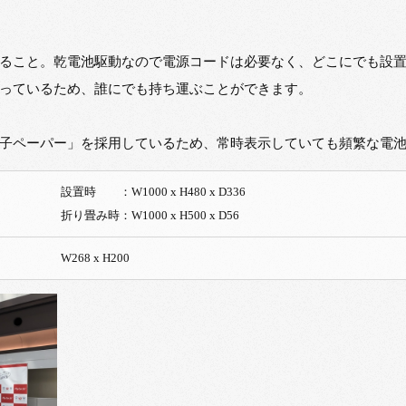
ること。乾電池駆動なので電源コードは必要なく、どこにでも設
っているため、誰にでも持ち運ぶことができます。
子ペーパー」を採用しているため、常時表示していても頻繁な電
設置時 ：W1000 x H480 x D336
折り畳み時：W1000 x H500 x D56
W268 x H200