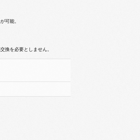
置が可能。
池交換を必要としません。