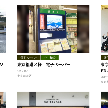
電子ペーパー
公共施設
電
ジ
東京都港区様 電子ペーパー
東
E
2015.10.13
東京都港区
2017.
東京