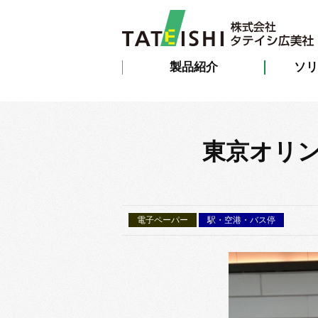
製品紹介
ソリ
東京オリ
電子ペーパー
駅・空港・バス停