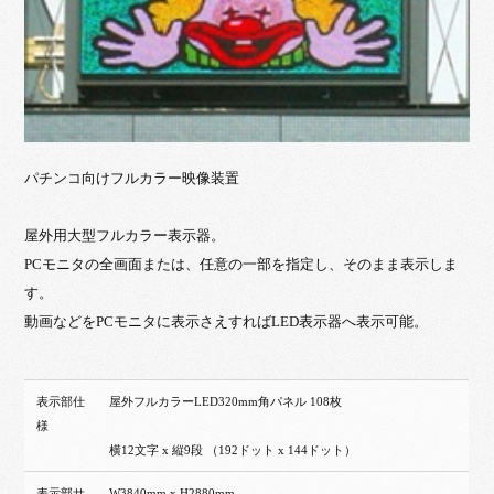
パチンコ向けフルカラー映像装置
屋外用大型フルカラー表示器。
PCモニタの全画面または、任意の一部を指定し、そのまま表示しま
す。
動画などをPCモニタに表示さえすればLED表示器へ表示可能。
表示部仕
屋外フルカラーLED320mm角パネル 108枚
様
横12文字 x 縦9段 （192ドット x 144ドット）
表示部サ
W3840mm x H2880mm