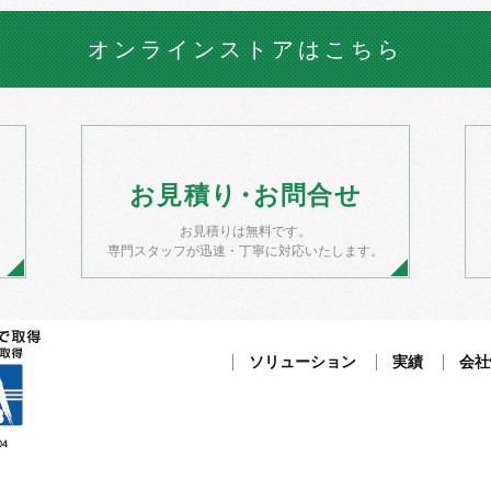
オンラインストア
はこちら
お
見積
り・
お
問合せ
お見積りは無料です。
）
専門スタッフが迅速・丁寧に対応いたします。
ソリューション
実績
会社