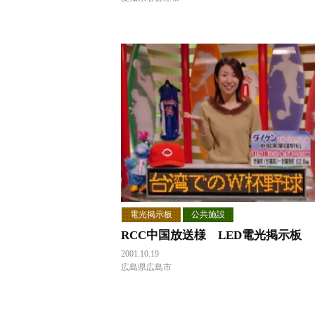
電光掲示板
公共施設
RCC中国放送様 LED電光掲示板
2001.10.19
広島県広島市