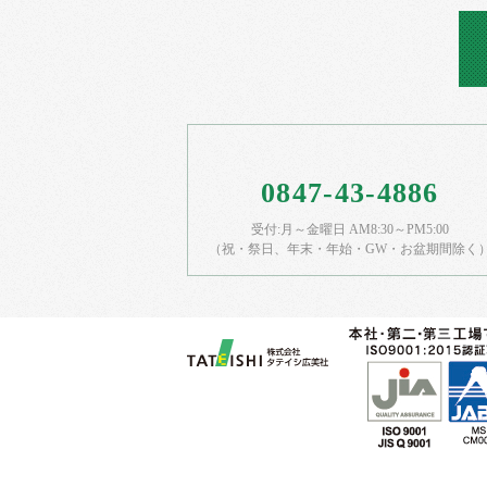
0847-43-4886
受付:月～金曜日 AM8:30～PM5:00
（祝・祭日、年末・年始・GW・お盆期間除く