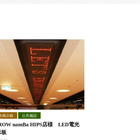
光掲示板
公共施設
ROW namBa HIPS店様 LED電光
示板