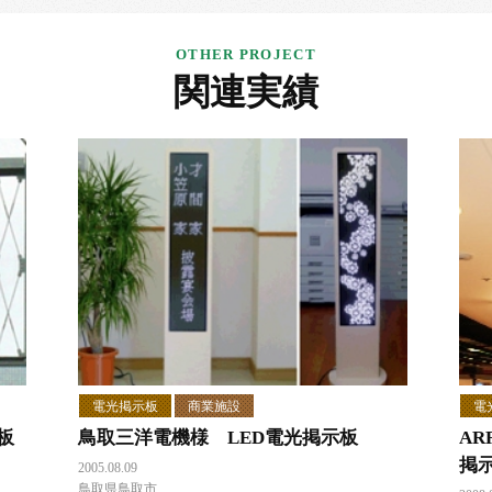
関連実績
電光掲示板
商業施設
電
板
鳥取三洋電機様 LED電光掲示板
AR
掲
2005.08.09
鳥取県鳥取市