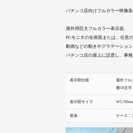
パチンコ店向けフルカラー映像装
屋外用巨大フルカラー表示器。
PCモニタの全画面または、任意
動画などの動きやグラデーション
パチンコ店の屋上に設置し、事務
表示部仕様
屋外
横18文字 
表示部サイズ
W5,760m
筐体
ケース：