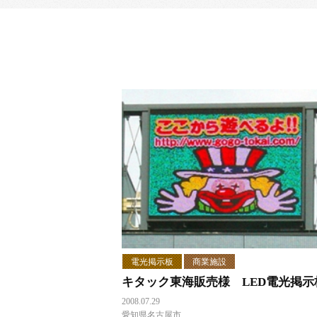
電光掲示板
商業施設
キタック東海販売様 LED電光掲示
2008.07.29
愛知県名古屋市