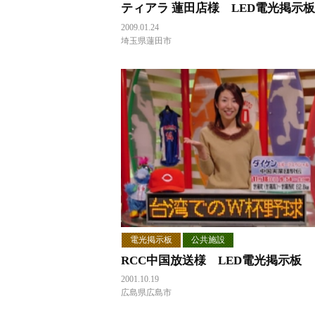
ティアラ 蓮田店様 LED電光掲示板
2009.01.24
埼玉県蓮田市
電光掲示板
公共施設
RCC中国放送様 LED電光掲示板
2001.10.19
広島県広島市