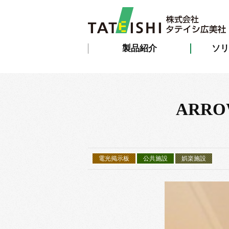
製品紹介
ソリ
ARRO
電光掲示板
公共施設
娯楽施設