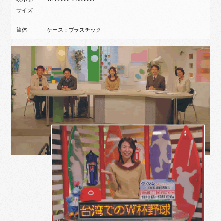
サイズ
筐体
ケース：プラスチック