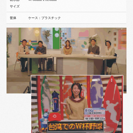
サイズ
筐体
ケース：プラスチック