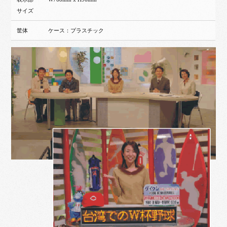
サイズ
筐体
ケース：プラスチック