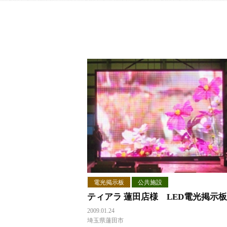
電光掲示板
公共施設
ティアラ 蓮田店様 LED電光掲示板
2009.01.24
埼玉県蓮田市