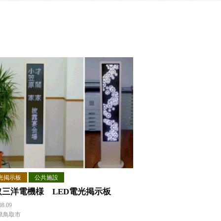
光掲示板
公共施設
取三洋電機様 LED電光掲示板
08.09
県鳥取市