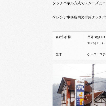
タッチパネル方式でスムーズにコ
ゲレンデ事務所内の専用タッチパ
表示部仕様
屋外 
30パイLED・
筐体
ケース：スチ