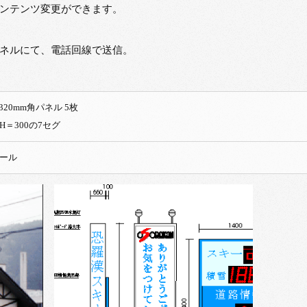
ンテンツ変更ができます。
ネルにて、電話回線で送信。
3色LED 320mm角パネル 5枚
H＝300の7セグ
ール