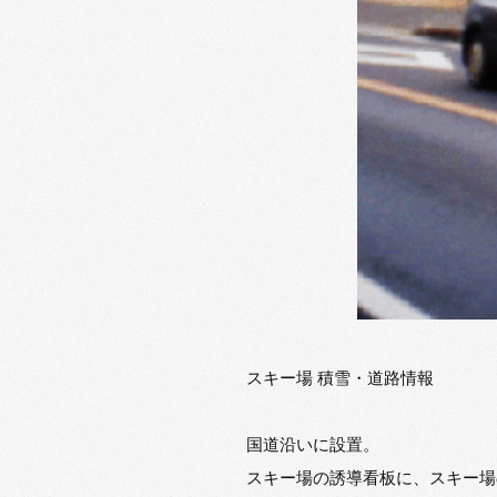
スキー場 積雪・道路情報
国道沿いに設置。
スキー場の誘導看板に、スキー場