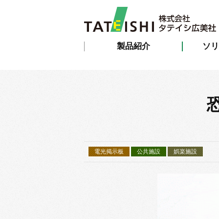
製品紹介
ソリ
電光掲示板
公共施設
娯楽施設