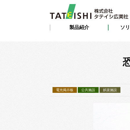
製品紹介
ソリ
電光掲示板
公共施設
娯楽施設