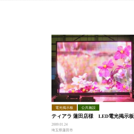
電光掲示板
公共施設
ティアラ 蓮田店様 LED電光掲示板
2009.01.24
埼玉県蓮田市