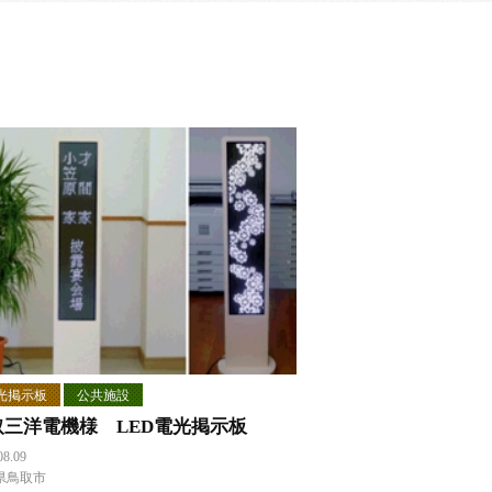
光掲示板
公共施設
取三洋電機様 LED電光掲示板
08.09
県鳥取市