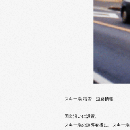
スキー場 積雪・道路情報
国道沿いに設置。
スキー場の誘導看板に、スキー場