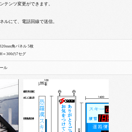
ンテンツ変更ができます。
ネルにて、電話回線で送信。
3色LED 320mm角パネル 5枚
H＝300の7セグ
ール