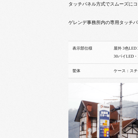
タッチパネル方式でスムーズにコ
ゲレンデ事務所内の専用タッチパ
表示部仕様
屋外 
30パイLED・
筐体
ケース：スチ