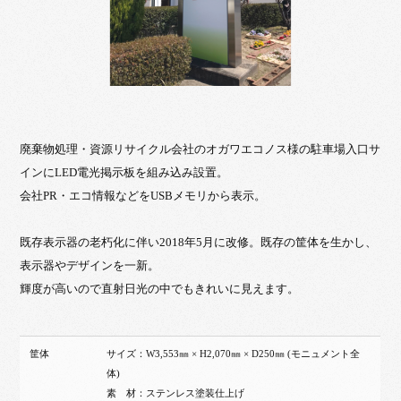
廃棄物処理・資源リサイクル会社のオガワエコノス様の駐車場入口サ
インにLED電光掲示板を組み込み設置。
会社PR・エコ情報などをUSBメモリから表示。
既存表示器の老朽化に伴い2018年5月に改修。既存の筐体を生かし、
表示器やデザインを一新。
輝度が高いので直射日光の中でもきれいに見えます。
筐体
サイズ：W3,553㎜ × H2,070㎜ × D250㎜ (モニュメント全
体)
素 材：ステンレス塗装仕上げ